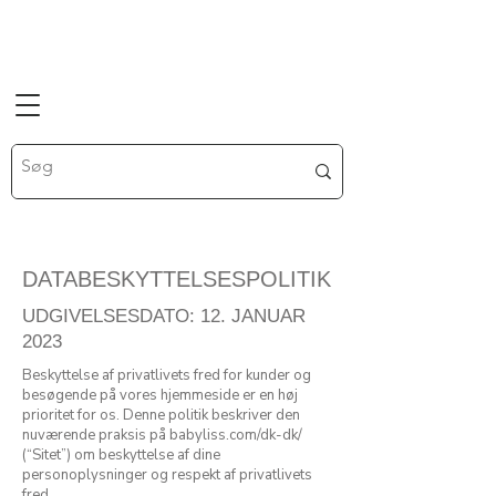
DATABESKYTTELSESPOLITIK
UDGIVELSESDATO: 12. JANUAR
2023
Beskyttelse af privatlivets fred for kunder og
besøgende på vores hjemmeside er en høj
prioritet for os. Denne politik beskriver den
nuværende praksis på babyliss.com/dk-dk/
(“Sitet”) om beskyttelse af dine
personoplysninger og respekt af privatlivets
fred.