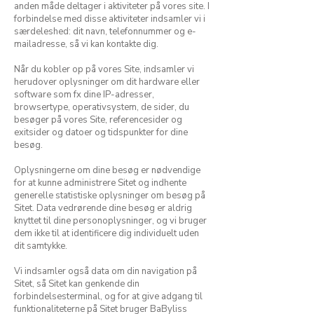
anden måde deltager i aktiviteter på vores site. I
forbindelse med disse aktiviteter indsamler vi i
særdeleshed: dit navn, telefonnummer og e-
mailadresse, så vi kan kontakte dig.
Når du kobler op på vores Site, indsamler vi
herudover oplysninger om dit hardware eller
software som fx dine IP-adresser,
browsertype, operativsystem, de sider, du
besøger på vores Site, referencesider og
exitsider og datoer og tidspunkter for dine
besøg.
Oplysningerne om dine besøg er nødvendige
for at kunne administrere Sitet og indhente
generelle statistiske oplysninger om besøg på
Sitet. Data vedrørende dine besøg er aldrig
knyttet til dine personoplysninger, og vi bruger
dem ikke til at identificere dig individuelt uden
dit samtykke.
Vi indsamler også data om din navigation på
Sitet, så Sitet kan genkende din
forbindelsesterminal, og for at give adgang til
funktionaliteterne på Sitet bruger BaByliss