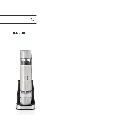
TILBEHØR