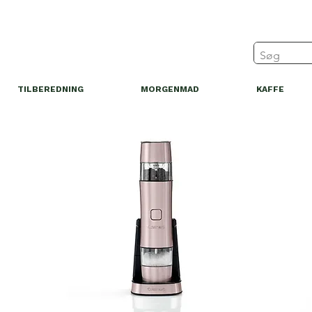
TILBEREDNING
MORGENMAD
KAFFE