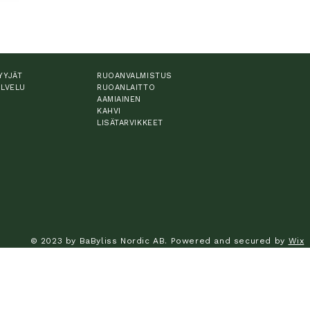
YYJÄT
RUOANVALMISTUS
ALVELU
RUOANLAITTO
AAMIAINEN
KAHVI
LISÄTARVIKKEET
© 2023 by BaByliss Nordic AB. Powered and secured by
Wix