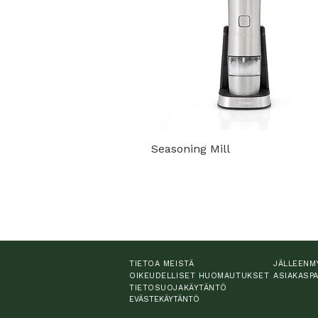
Seasoning Mill
TIETOA MEISTÄ
JÄLLEENM
OIKEUDELLISET HUOMAUTUKSET
ASIAKASP
TIETOSUOJAKÄYTÄNTÖ
EVÄSTEKÄYTÄNTÖ