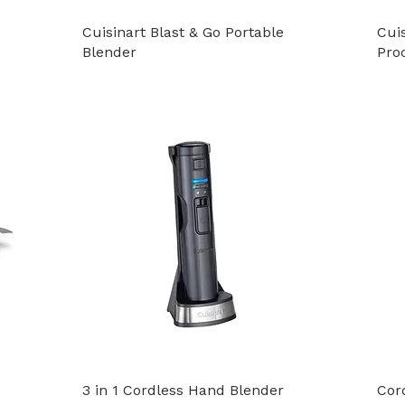
Cuisinart Blast & Go Portable
Cui
Blender
Pro
3 in 1 Cordless Hand Blender
Cor