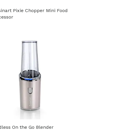
sinart Pixie Chopper Mini Food
cessor
dless On the Go Blender