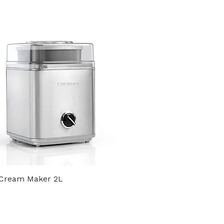
 Cream Maker 2L