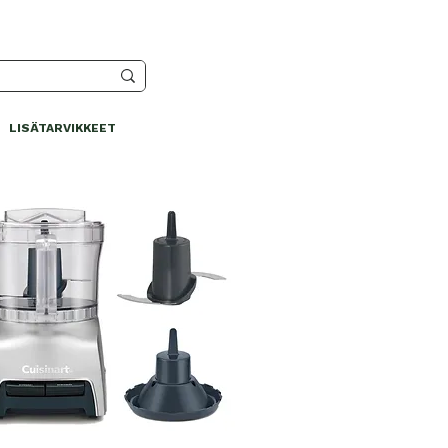
LISÄTARVIKKEET