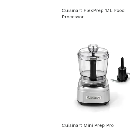
Cuisinart FlexPrep 1.1L Food
Processor
Cuisinart Mini Prep Pro