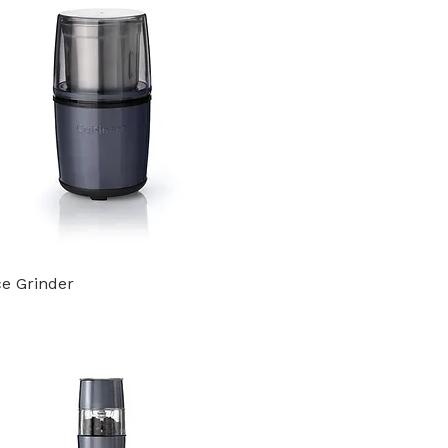
ce Grinder