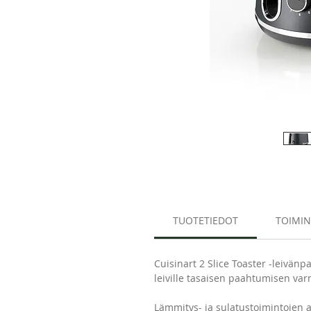
TUOTETIEDOT
TOIMI
Cuisinart 2 Slice Toaster -leivänpa
leiville tasaisen paahtumisen var
Lämmitys- ja sulatustoimintojen a