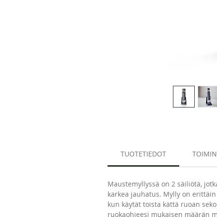
TUOTETIEDOT
TOIMI
Maustemyllyssä on 2 säiliötä, jotka 
karkea jauhatus. Mylly on erittäin
kun käytät toista kättä ruoan sek
ruokaohjeesi mukaisen määrän m