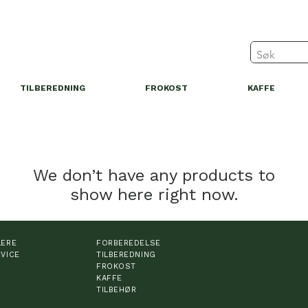
TILBEREDNING
FROKOST
KAFFE
We don’t have any products to
show here right now.
LERE
FORBEREDELSE
VICE
TILBEREDNING
FROKOST
KAFFE
TILBEHØR