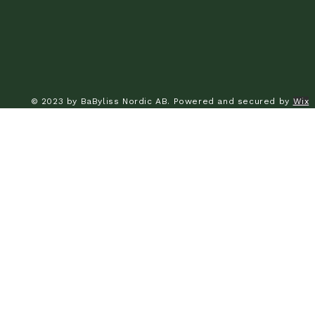
© 2023 by BaByliss Nordic AB. Powered and secured by
Wix