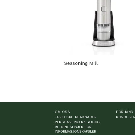
Seasoning Mill
OM OSS
FORHAND
JURIDISKE MERKNADER
KUNDESER
PERSONVERNERKLÆRING
RETNINGSLINJER FOR
INFORMASJONSKAPSLER