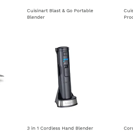
Cuisinart Blast & Go Portable
Cui
Blender
Pro
3 in 1 Cordless Hand Blender
Cor