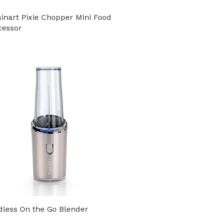
sinart Pixie Chopper Mini Food
cessor
dless On the Go Blender