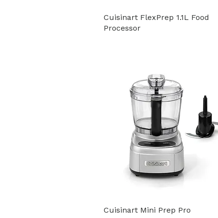
Cuisinart FlexPrep 1.1L Food
Processor
Cuisinart Mini Prep Pro