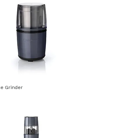
ce Grinder