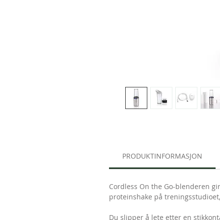
PRODUKTINFORMASJON
Cordless On the Go-blenderen gir f
proteinshake på treningsstudioet,
Du slipper å lete etter en stikko