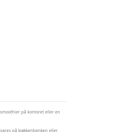
e smoothier på kontoret eller en
evares på kjøkkenbenken eller