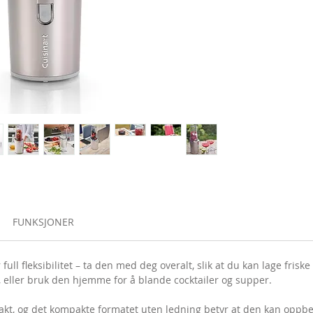
FUNKSJONER
ull fleksibilitet – ta den med deg overalt, slik at du kan lage frisk
 eller bruk den hjemme for å blande cocktailer og supper.
ntakt, og det kompakte formatet uten ledning betyr at den kan oppb