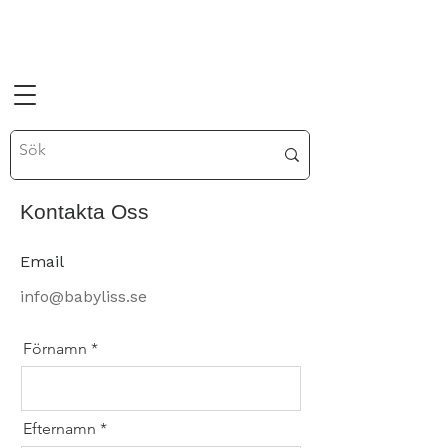
Kontakta Oss
Email
info@babyliss.se
Förnamn
Efternamn