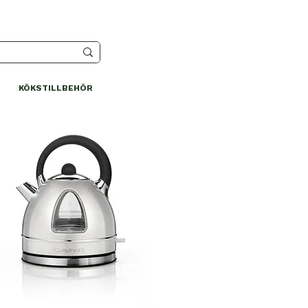
KÖKSTILLBEHÖR