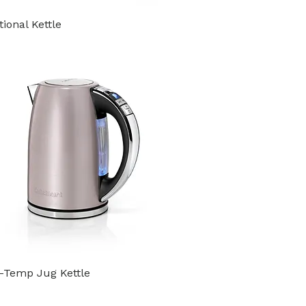
tional Kettle
i-Temp Jug Kettle