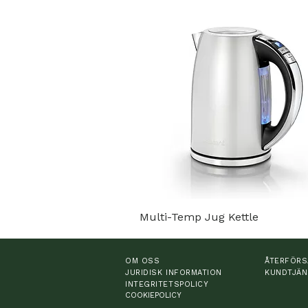
Multi-Temp Jug Kettle
OM OSS
ÅTERFÖRS
JURIDISK INFORMATION
KUNDTJÄN
INTEGRITETSPOLICY
COOKIEPOLICY