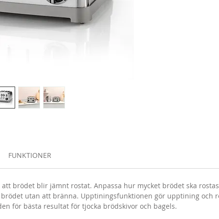
FUNKTIONER
r att brödet blir jämnt rostat. Anpassa hur mycket brödet ska rosta
ödet utan att bränna. Upptiningsfunktionen gör upptining och ro
en för bästa resultat för tjocka brödskivor och bagels.