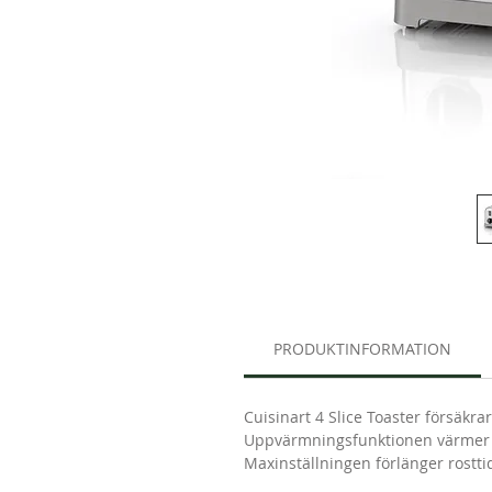
PRODUKTINFORMATION
Cuisinart 4 Slice Toaster försäkra
Uppvärmningsfunktionen värmer br
Maxinställningen förlänger rosttid