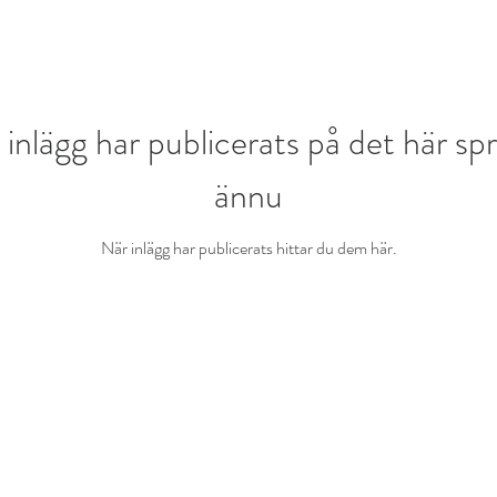
 inlägg har publicerats på det här sp
ännu
När inlägg har publicerats hittar du dem här.