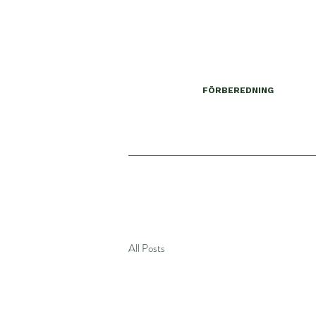
FÖRBEREDNING
All Posts